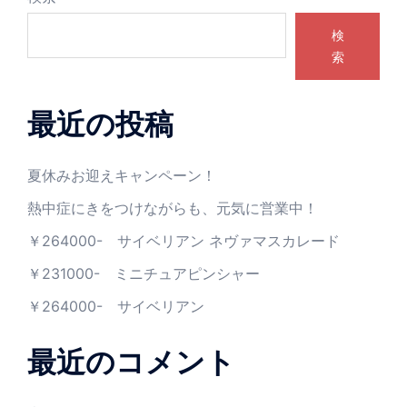
検
索
最近の投稿
夏休みお迎えキャンペーン！
熱中症にきをつけながらも、元気に営業中！
￥264000- サイベリアン ネヴァマスカレード
￥231000- ミニチュアピンシャー
￥264000- サイベリアン
最近のコメント