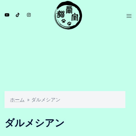
ホーム
»
ダルメシアン
ダルメシアン