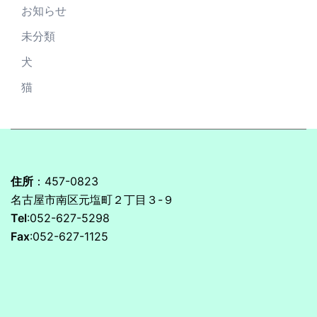
お知らせ
未分類
犬
猫
住所
：457-0823
名古屋市南区元塩町２丁目３-９
Tel
:052-627-5298
Fax
:052-627-1125