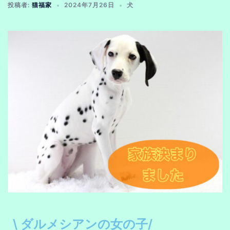
投稿者:
猫福家
2024年7月26日
犬
\ ダルメシアンの女の子/