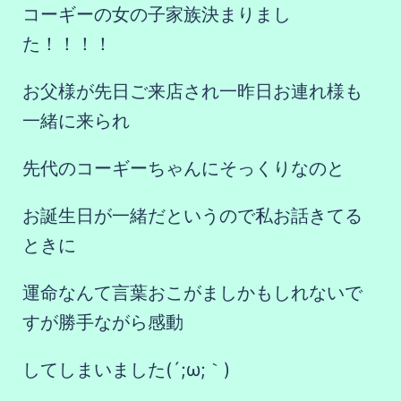
コーギーの女の子家族決まりまし
た！！！！
お父様が先日ご来店され一昨日お連れ様も
一緒に来られ
先代のコーギーちゃんにそっくりなのと
お誕生日が一緒だというので私お話きてる
ときに
運命なんて言葉おこがましかもしれないで
すが勝手ながら感動
してしまいました(´;ω;｀)