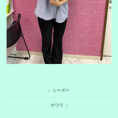
シーズー
チワワ