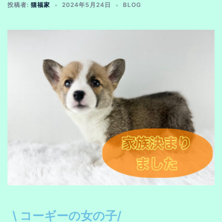
投稿者:
猫福家
2024年5月24日
BLOG
\ コーギーの女の子/