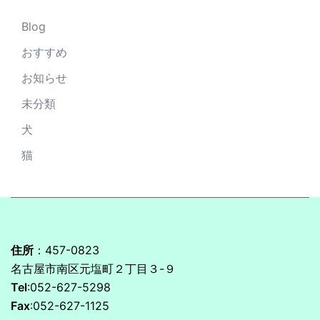
Blog
おすすめ
お知らせ
未分類
犬
猫
住所
：457-0823
名古屋市南区元塩町２丁目３-９
Tel
:052-627-5298
Fax
:052-627-1125