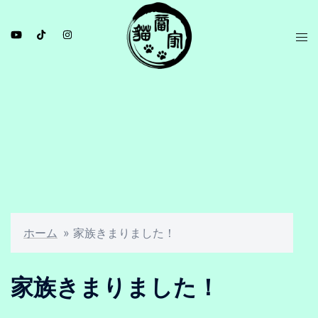
ホーム
»
家族きまりました！
家族きまりました！