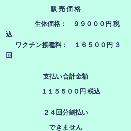
販 売 価 格
生体価格： ９９０００円 税
込
ワクチン接種料： １６５００円 ３
回
支払い合計金額
１１５５００円 税込
２４回分割払い
できません