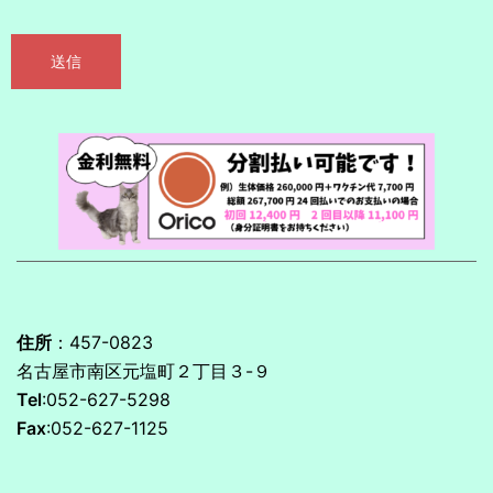
住所
：457-0823
名古屋市南区元塩町２丁目３-９
Tel
:052-627-5298
Fax
:052-627-1125