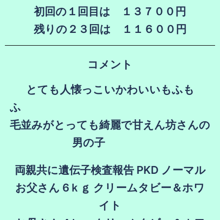
初回の１回目は
１３７００円
残りの２３回は １１６００円
コメント
とても人懐っこいかわいいもふも
毛並みが
とっても綺麗で甘えん坊さんの
男の子
両親共に遺伝子検査報告 PKD ノーマル
お父さん 6ｋｇ クリームタビー＆ホワ
イト