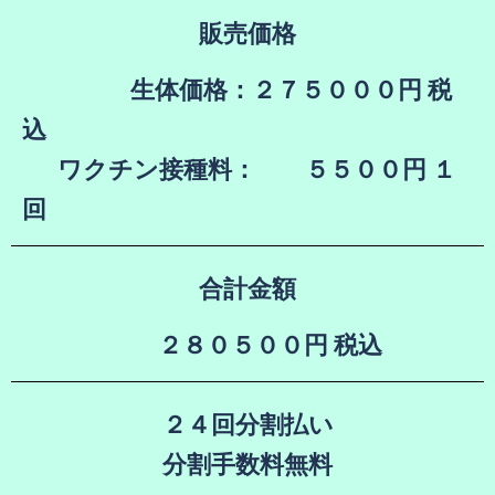
販売価格
生体価格：２７５０００円 税
込
ワクチン接種料： ５５００円 １
回
合計金額
２８０５００円 税込
２４回分割払い
分割手数料無料