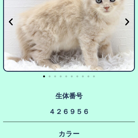
生体番号
４２６９５６
カラー