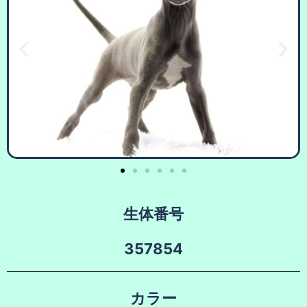
生体番号
357854
カラー