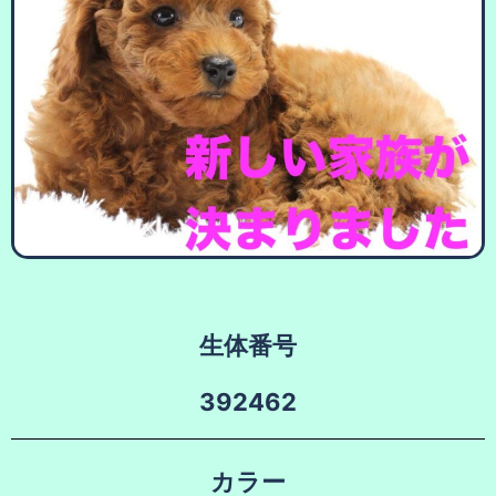
生体番号
392462
カラー