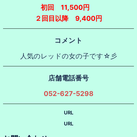
初回 11,500円
２回目以降 9,400円
コメント
人気のレッドの女の子です☆彡
店舗電話番号
052-627-5298
URL
URL