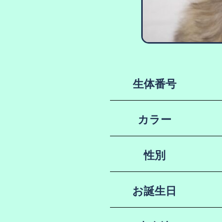
生体番号
カラー
性別
お誕生日