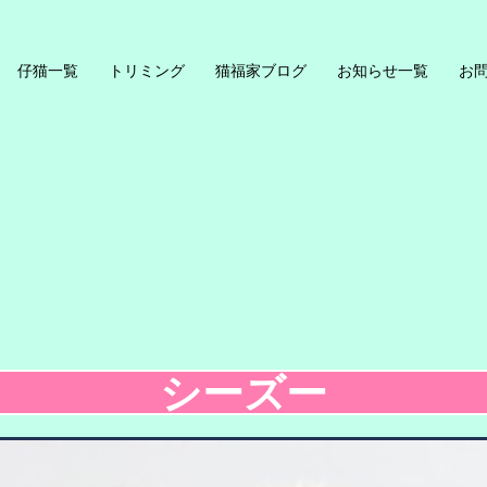
仔猫一覧
トリミング
猫福家ブログ
お知らせ一覧
お
シーズー