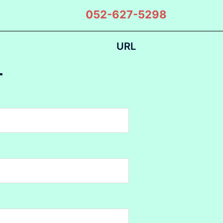
052-627-5298
URL
せ