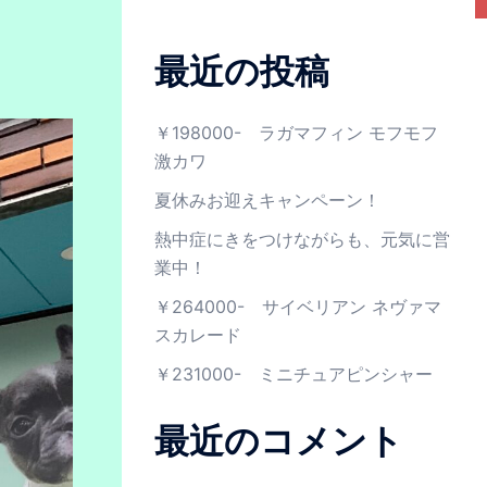
最近の投稿
￥198000- ラガマフィン モフモフ
激カワ
夏休みお迎えキャンペーン！
熱中症にきをつけながらも、元気に営
業中！
￥264000- サイベリアン ネヴァマ
スカレード
￥231000- ミニチュアピンシャー
最近のコメント