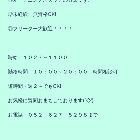
◎未経験、無資格OK!
◎フリーター大歓迎！！！！
時給 １０２７～１１００
勤務時間 １０：００～２０：００ 時間相談可
短時間・週２～でもOK!
お気軽に質問おまちしております(‘◇’)ゞ
お電話 ０５２－６２７－５２９８まで