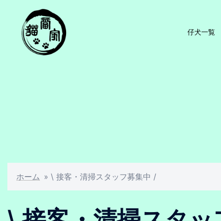
仔犬一覧
ホーム
»
\ 接客・清掃スタッフ募集中 /
\ 接客・清掃スタッ