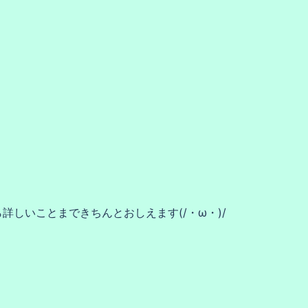
しいことまできちんとおしえます(/・ω・)/